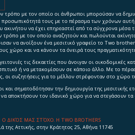
ον τρόπο με τον οποίο οι άνθρωποι μπορούσαν να δημι
ν προσωπικότητά τους με το πέρασμα των χρόνων αυτή 
υ ακινήτου να έχει επηρεαστεί από τα σύγχρονα μέσα τ
ν τρόπο με τον οποίο αναζητούν και πωλούνται ακίνητα
άσισαν να ανοίξουν ένα μεσιτικό γραφείο το Two brothe
ους χώρο και να κάνουν τα όνειρά τους πραγματικότητ
γειτονιές τις δεκαετίες που άνοιγαν οι οικοδομικές κα
πιτικό ή να μετακομίσουν σε κάποιο άλλο. Με το πέρα
, οι συζητήσεις για το μέλλον στρέφονταν στο χώρο τ
οι και σηματοδότησαν την δημιουργία της μεσιτικής ετα
α αποκτήσουν τον ιδανικό χώρο για να στεγάσουν τα 
Ι Ο ΔΙΚΌΣ ΜΑΣ ΣΤΌΧΟ. H TWO BROTHERS
ά της Αττικής, στην Κράτητος 25, Αθήνα 11745