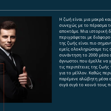
Η ζωή είναι μια μακρά κ
συνεχώς με το πέρασμα το
αποκτάμε. Μια ιστορική 
περιγράφεται με διάφορο
της ζωής είναι πιο σημαν
εμείς ολοκληρώσαμε τις σ
συνάντηση το 2000 μέσα 
άγνωστοι που έμελλε να γ
τις περιπέτειες της ζωής
για το μέλλον. Καθώς περ
παρέμενε αλώβητη μέσα 
σιγά σιγά το κοινό τους 