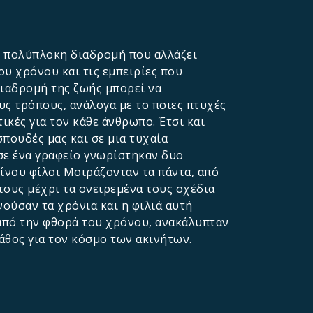
αι πολύπλοκη διαδρομή που αλλάζει
υ χρόνου και τις εμπειρίες που
διαδρομή της ζωής μπορεί να
υς τρόπους, ανάλογα με το ποιες πτυχές
τικές για τον κάθε άνθρωπο. Έτσι και
πουδές μας και σε μια τυχαία
σε ένα γραφείο γνωρίστηκαν δυο
ίνου φίλοι Μοιράζονταν τα πάντα, από
 τους μέχρι τα ονειρεμένα τους σχέδια
νούσαν τα χρόνια και η φιλιά αυτή
από την φθορά του χρόνου, ανακάλυπταν
πάθος για τον κόσμο των ακινήτων.