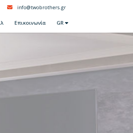
info@twobrothers.gr
ίλ
Επικοινωνία
GR