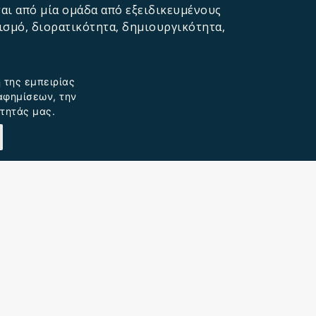
αι από μία ομάδα από εξειδικευμένους
ισμό, διορατικότητα, δημιουργικότητα,
 της εμπειρίας
ιαφημίσεων, την
τητάς μας.
ΜΑΣ