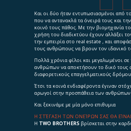
Και οι δύο ήταν εντυπωσιασμένοι από τ
που να αντανακλά τα όνειρά τους και τη
κοινό τους πάθος. Με την βιομηχανία το
χρήση του διαδικτύου έχουν αλλάξει το
την εμπειρία στο real estate , και αποφ
τους ανθρώπους να βρουν τον ιδανικό τ
Πολλά χρόνια φίλοι και μεγαλωμένοι σε 
ανθρώπων να αποκτήσουν το δικό τους σ
διαφορετικούς επαγγελματικούς δρόμους
Έτσι τα κοινά ενδιαφέροντα έγιναν στόχ
αρωγοί στην προσπάθεια των ανθρώπων ν
Και ξεκινάμε με μία μόνο επιθυμια
Η ΣΤΈΓΑΣΗ ΤΩΝ ΟΝΕΊΡΩΝ ΣΑΣ ΘΑ ΕΊΝΑ
Η
TWO BROTHERS
βρίσκεται στην καρδι