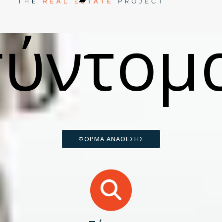
ύντομ
ΦΟΡΜΑ ΑΝΑΘΕΣΗΣ