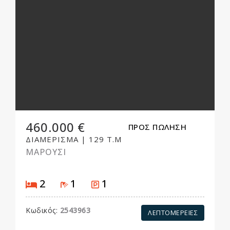
460.000 €
ΠΡΟΣ ΠΩΛΗΣΗ
ΔΙΑΜΕΡΙΣΜΑ
|
129 Τ.Μ
ΜΑΡΟΥΣΙ
Υπνοδωμάτια
Μπάνιο
Parking
2
1
1
Κωδικός:
2543963
ΛΕΠΤΟΜΕΡΕΙΕΣ