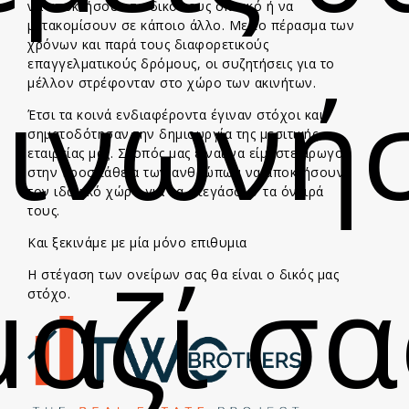
να αποκτήσουν το δικό τους σπιτικό ή να
μετακομίσουν σε κάποιο άλλο. Με το πέρασμα των
χρόνων και παρά τους διαφορετικούς
επαγγελματικούς δρόμους, οι συζητήσεις για το
οινωνή
μέλλον στρέφονταν στο χώρο των ακινήτων.
Έτσι τα κοινά ενδιαφέροντα έγιναν στόχοι και
σηματοδότησαν την δημιουργία της μεσιτικής
εταιρείας μας. Σκοπός μας είναι να είμαστε αρωγοί
στην προσπάθεια των ανθρώπων να αποκτήσουν
τον ιδανικό χώρο για να στεγάσουν τα όνειρά
τους.
Και ξεκινάμε με μία μόνο επιθυμια
μαζί σα
Η στέγαση των ονείρων σας θα είναι ο δικός μας
στόχο.